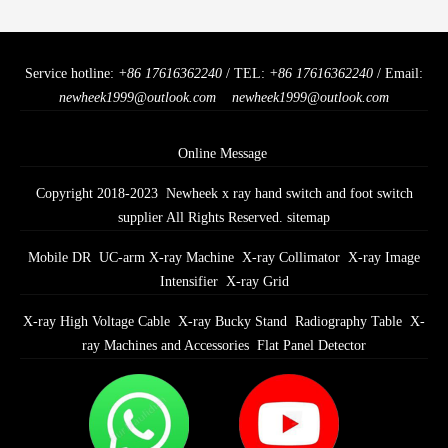
Service hotline:
+86 17616362240
/ TEL:
+86 17616362240
/ Email:
newheek1999@outlook.com
newheek1999@outlook.com
Online Message
Copyright 2018-2023 Newheek x ray hand switch and foot switch
supplier All Rights Reserved.
sitemap
Mobile DR
UC-arm X-ray Machine
X-ray Collimator
X-ray Image
Intensifier
X-ray Grid
X-ray High Voltage Cable
X-ray Bucky Stand
Radiography Table
X-
ray Machines and Accessories
Flat Panel Detector