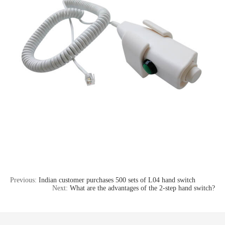
Previous:
Indian customer purchases 500 sets of L04 hand switch
Next:
What are the advantages of the 2-step hand switch?